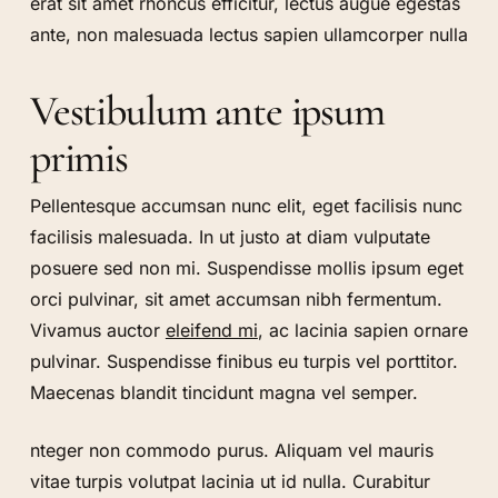
erat sit amet rhoncus efficitur, lectus augue egestas
ante, non malesuada lectus sapien ullamcorper nulla
Vestibulum ante ipsum
primis
Pellentesque accumsan nunc elit, eget facilisis nunc
facilisis malesuada. In ut justo at diam vulputate
posuere sed non mi. Suspendisse mollis ipsum eget
orci pulvinar, sit amet accumsan nibh fermentum.
Vivamus auctor
eleifend mi
, ac lacinia sapien ornare
pulvinar. Suspendisse finibus eu turpis vel porttitor.
Maecenas blandit tincidunt magna vel semper.
nteger non commodo purus. Aliquam vel mauris
vitae turpis volutpat lacinia ut id nulla. Curabitur