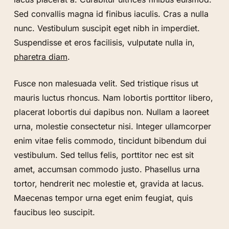
Sed convallis magna id finibus iaculis. Cras a nulla
nunc. Vestibulum suscipit eget nibh in imperdiet.
Suspendisse et eros facilisis, vulputate nulla in,
pharetra diam
.
Fusce non malesuada velit. Sed tristique risus ut
mauris luctus rhoncus. Nam lobortis porttitor libero,
placerat lobortis dui dapibus non. Nullam a laoreet
urna, molestie consectetur nisi. Integer ullamcorper
enim vitae felis commodo, tincidunt bibendum dui
vestibulum. Sed tellus felis, porttitor nec est sit
amet, accumsan commodo justo. Phasellus urna
tortor, hendrerit nec molestie et, gravida at lacus.
Maecenas tempor urna eget enim feugiat, quis
faucibus leo suscipit.