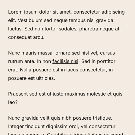
Lorem ipsum dolor sit amet, consectetur adipiscing
elit. Vestibulum sed neque tempus nisi gravida
luctus. Sed non tortor sodales, pharetra neque at,
consequat arcu.
Nunc mauris massa, ornare sed nisl vel, cursus
rutrum ante. In non
facilisis nisi
. Sed in porttitor
erat. Nulla posuere est in lacus consectetur, in
posuere est ultricies.
Praesent sed est ut justo maximus molestie et quis
leo?
Nunc gravida velit quis nibh posuere tristique.
Integer tincidunt dignissim orci, vel consectetur
lacus placerat a. Curabitur ultrices finibus euismod.